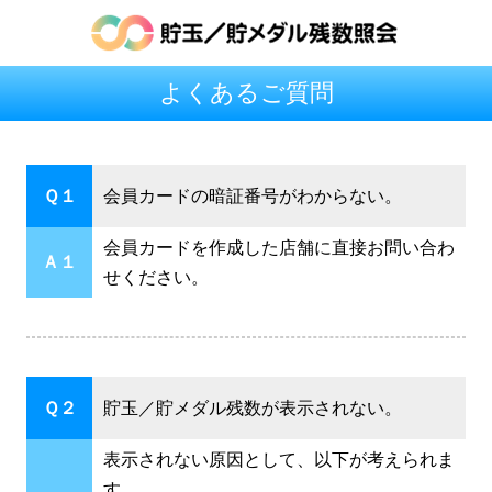
よくあるご質問
Ｑ１
会員カードの暗証番号がわからない。
会員カードを作成した店舗に直接お問い合わ
Ａ１
せください。
Ｑ２
貯玉／貯メダル残数が表示されない。
表示されない原因として、以下が考えられま
す。