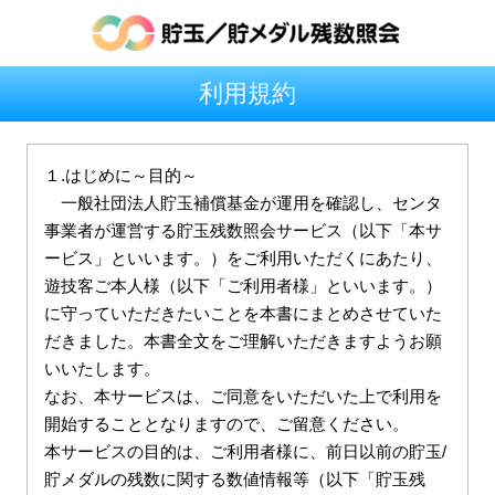
利用規約
１.はじめに～目的～

　一般社団法人貯玉補償基金が運用を確認し、センタ
事業者が運営する貯玉残数照会サービス（以下「本サ
ービス」といいます。）をご利用いただくにあたり、
遊技客ご本人様（以下「ご利用者様」といいます。）
に守っていただきたいことを本書にまとめさせていた
だきました。本書全文をご理解いただきますようお願
いいたします。

なお、本サービスは、ご同意をいただいた上で利用を
開始することとなりますので、ご留意ください。

本サービスの目的は、ご利用者様に、前日以前の貯玉/
貯メダルの残数に関する数値情報等（以下「貯玉残