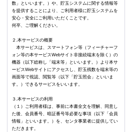
数」といいます。）や、貯玉システムに関する情報等
を提供することにより、ご利用者様に貯玉システムを
安心・安全にご利用いただくことです。

何卒、ご理解ください。

２.本サービスの概要

　本サービスは、スマートフォン等（フィーチャーフ
ォン等の本サービスWebサイト非接続端末を除く）の
機器（以下総称し「端末等」といいます。）より本サ
ービスWebサイトにアクセスし、貯玉残数を端末等の
画面等で視認、閲覧等（以下「貯玉照会」といいま
す。）できるサービスをいいます。

３.本サービスの利用

（１）ご利用者様は、事前に本書全文を理解、同意し
た後、会員番号、暗証番号等必要な事項（以下「会員
情報」といいます。）を、センタ事業者に提供してい
ただきます。
