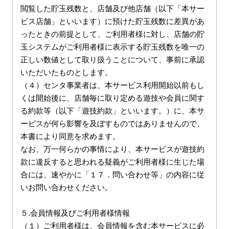
閲覧した貯玉残数と、店舗及び他店舗（以下「本サー
ビス店舗」といいます）に預けた貯玉残数に差異があ
ったときの前提として、ご利用者様に対し、店舗の貯
玉システムがご利用者様に表示する貯玉残数を唯一の
正しい数値として取り扱うことについて、事前に承認
いただいたものとします。

（４）センタ事業者は、本サービス利用開始以前もし
くは開始後に、店舗毎に取り定める遊技や会員に関す
る約款等（以下「遊技約款」といいます。）に、本サ
ービスが何ら影響を及ぼすものではありませんので、
本書により同意を求めます。

なお、万一何らかの事情により、本サービスが遊技約
款に違反すると思われる疑義がご利用者様に生じた場
合には、速やかに「１７．問い合わせ等」の内容に従
いお問い合わせください。

５.会員情報及びご利用者様情報

（１）ご利用者様は、会員情報を含む本サービスに必