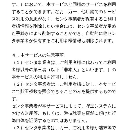
す。）において、本サービスと同様のサービスを利用
することができます。なお、万一、他店舗でのサービ
ス利用の意思がなく、センタ事業者が保有するご利用
者様情報を削除したい場合には、センタ事業者が定め
た手続きにより削除することができ、自動的に他セン
タ事業者が保有するご利用者様情報も削除されます。

４．本サービスの注意事項

（１）センタ事業者は、ご利用者様に代わってご利用
者様以外の第三者（以下「非本人」といいます。）の
本サービスの利用を許可しません。

（２）センタ事業者は、ご利用者様に対し、本サービ
スで貯玉残数を照会できることのみを提供するもので
す。

センタ事業者が本サービスによって、貯玉システムに
おける財産等、もしくは、遊技球等を店舗に預けた行
為自体を証明するものではありません。

（３）センタ事業者は、万一、ご利用者様が端末等で