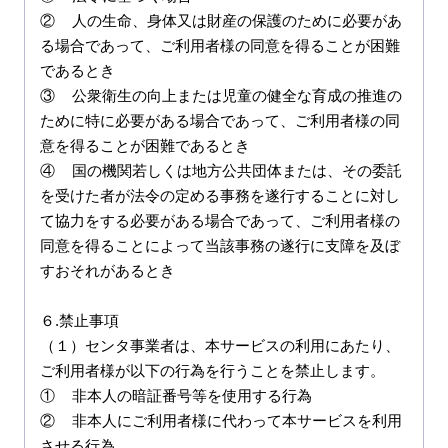
②	人の生命、身体又は財産の保護のために必要があ
る場合であって、ご利用者様の同意を得ることが困難
であるとき

③	公衆衛生の向上または児童の健全な育成の推進の
ために特に必要がある場合であって、ご利用者様の同
意を得ることが困難であるとき

④	国の機関若しくは地方公共団体または、その委託
を受けた者が法令の定める事務を遂行することに対し
て協力をする必要がある場合であって、ご利用者様の
同意を得ることによって当該事務の遂行に支障を及ぼ
すおそれがあるとき

６.禁止事項

（１）センタ事業者は、本サービスの利用にあたり、
ご利用者様が以下の行為を行うことを禁止します。

①	非本人の暗証番号等を使用する行為

②	非本人にご利用者様に代わって本サービスを利用
させる行為
