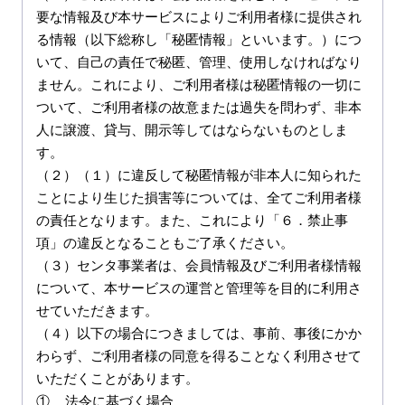
要な情報及び本サービスによりご利用者様に提供され
る情報（以下総称し「秘匿情報」といいます。）につ
いて、自己の責任で秘匿、管理、使用しなければなり
ません。これにより、ご利用者様は秘匿情報の一切に
ついて、ご利用者様の故意または過失を問わず、非本
人に譲渡、貸与、開示等してはならないものとしま
す。

（２）（１）に違反して秘匿情報が非本人に知られた
ことにより生じた損害等については、全てご利用者様
の責任となります。また、これにより「６．禁止事
項」の違反となることもご了承ください。

（３）センタ事業者は、会員情報及びご利用者様情報
について、本サービスの運営と管理等を目的に利用さ
せていただきます。

（４）以下の場合につきましては、事前、事後にかか
わらず、ご利用者様の同意を得ることなく利用させて
いただくことがあります。

①	法令に基づく場合
