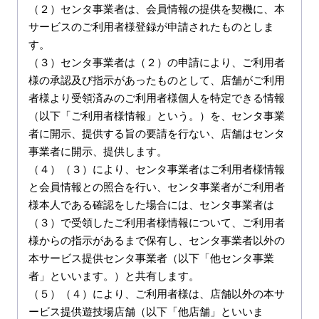
（２）センタ事業者は、会員情報の提供を契機に、本
サービスのご利用者様登録が申請されたものとしま
す。

（３）センタ事業者は（２）の申請により、ご利用者
様の承認及び指示があったものとして、店舗がご利用
者様より受領済みのご利用者様個人を特定できる情報
（以下「ご利用者様情報」という。）を、センタ事業
者に開示、提供する旨の要請を行ない、店舗はセンタ
事業者に開示、提供します。

（４）（３）により、センタ事業者はご利用者様情報
と会員情報との照合を行い、センタ事業者がご利用者
様本人である確認をした場合には、センタ事業者は
（３）で受領したご利用者様情報について、ご利用者
様からの指示があるまで保有し、センタ事業者以外の
本サービス提供センタ事業者（以下「他センタ事業
者」といいます。）と共有します。

（５）（４）により、ご利用者様は、店舗以外の本サ
ービス提供遊技場店舗（以下「他店舗」といいま